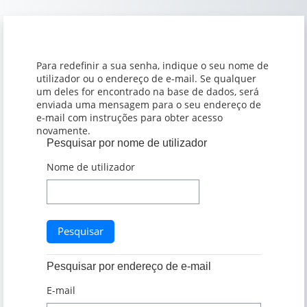
Ir para o conteúdo principal
Para redefinir a sua senha, indique o seu nome de
utilizador ou o endereço de e-mail. Se qualquer
um deles for encontrado na base de dados, será
enviada uma mensagem para o seu endereço de
e-mail com instruções para obter acesso
novamente.
Pesquisar por nome de utilizador
Pesquisar por nome de utilizador
Nome de utilizador
Pesquisar por endereço de e-mail
Pesquisar por endereço de e-mail
E-mail