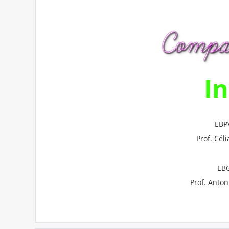
In
EBP
Prof. Cél
EB
Prof. Anton