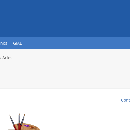
unos
GIAE
 Artes
Cont