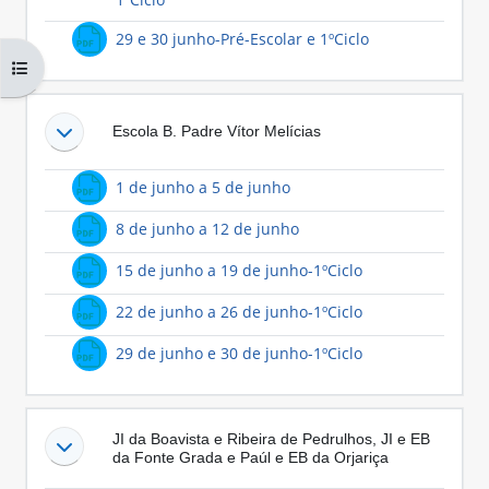
Ficheiro
29 e 30 junho-Pré-Escolar e 1ºCiclo
Abrir índice da disciplina
Escola B. Padre Vítor Melícias
Ficheiro
1 de junho a 5 de junho
Ficheiro
8 de junho a 12 de junho
Ficheiro
15 de junho a 19 de junho-1ºCiclo
Ficheiro
22 de junho a 26 de junho-1ºCiclo
Ficheiro
29 de junho e 30 de junho-1ºCiclo
JI da Boavista e Ribeira de Pedrulhos, JI e EB
da Fonte Grada e Paúl e EB da Orjariça