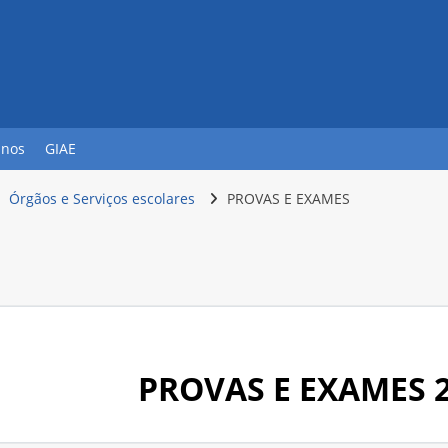
unos
GIAE
Órgãos e Serviços escolares
PROVAS E EXAMES
ções
l
PROVAS E EXAMES 2