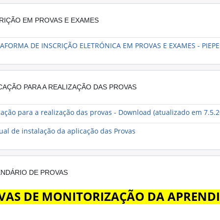
RIÇÃO EM PROVAS E EXAMES
AFORMA DE INSCRIÇÃO ELETRÓNICA EM PROVAS E EXAMES - PIEPE
CAÇÃO PARA A REALIZAÇÃO DAS PROVAS
cação para a realização das provas - Download (atualizado em 7.5.
Ficheiro
al de instalação da aplicação das Provas
NDÁRIO DE PROVAS
AS DE MONITORIZAÇÃO DA APRENDIZAG