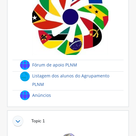
Fórum de apoio PLNM
Listagem dos alunos do Agrupamento
Ficheiro
PLNM
Fórum
Anúncios
Topic 1