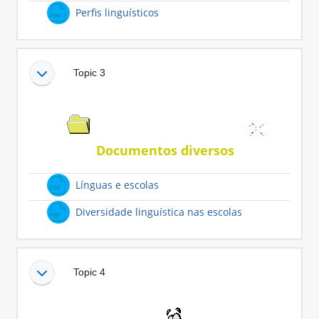
Ficheiro
Perfis linguísticos
Topic 3
Documentos diversos
Ficheiro
Línguas e escolas
Ficheiro
Diversidade linguística nas escolas
Topic 4