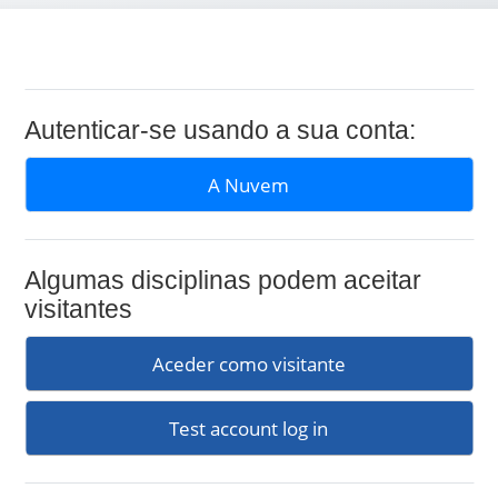
Autenticar-se usando a sua conta:
A Nuvem
Algumas disciplinas podem aceitar
visitantes
Aceder como visitante
Test account log in