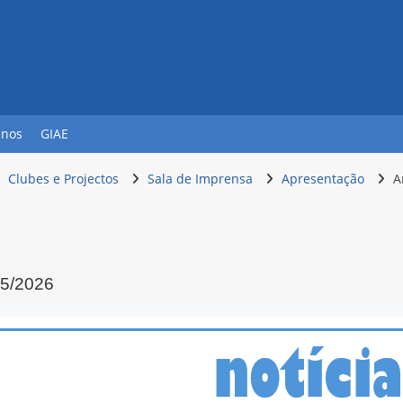
unos
GIAE
Clubes e Projectos
Sala de Imprensa
Apresentação
A
25/2026
conclusão