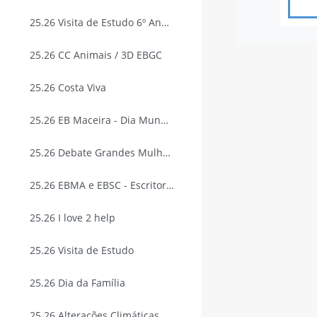
25.26 Visita de Estudo 6º Ano EBGC
25.26 CC Animais / 3D EBGC
25.26 Costa Viva
25.26 EB Maceira - Dia Mundial da Criança
25.26 Debate Grandes Mulheres
25.26 EBMA e EBSC - Escritora e Ilustradora
25.26 I love 2 help
25.26 Visita de Estudo
25.26 Dia da Família
25.26 Alterações Climáticas