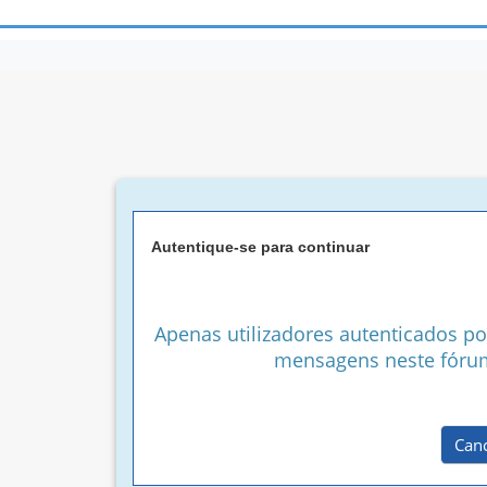
Autentique-se para continuar
Apenas utilizadores autenticados 
mensagens neste fóru
Canc