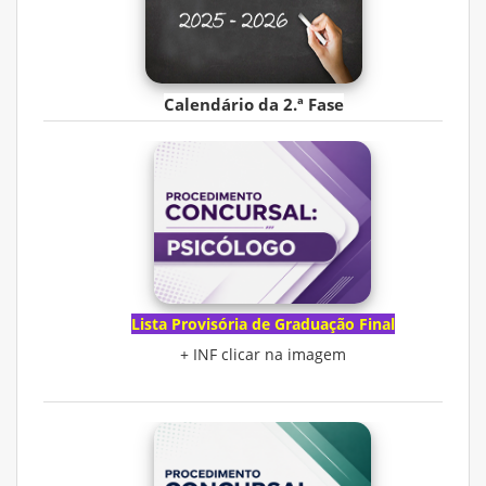
Calendário da 2.ª Fase
Lista Provisória de Graduação Final
+ INF clicar na imagem