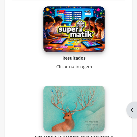
Resultados
Clicar na imagem
Abr