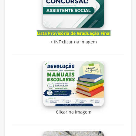
Lista Provisória de Graduação Final
+ INF clicar na imagem
Clicar na imagem