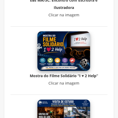
EBs MA/SC: Encontro com Escritora e
Ilustradora
Clicar na imagem
Mostra do Filme Solidário “I ♥ 2 Help”
Clicar na imagem