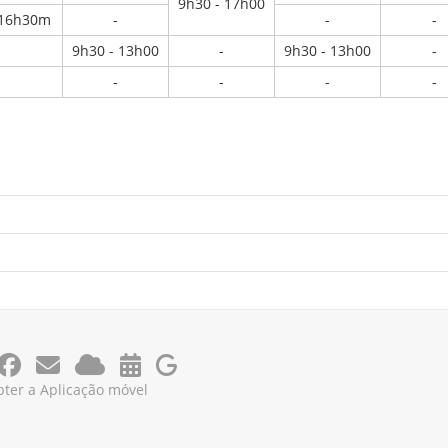
9h30 - 17h00
 16h30m
-
-
-
9h30 - 13h00
-
9h30 - 13h00
-
-
-
-
-
ter a Aplicação móvel