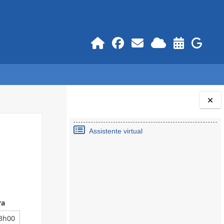
Blocos
Assistente virtual
ra
13h00