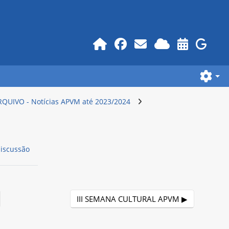
RQUIVO - Notícias APVM até 2023/2024
discussão
III SEMANA CULTURAL APVM ▶︎