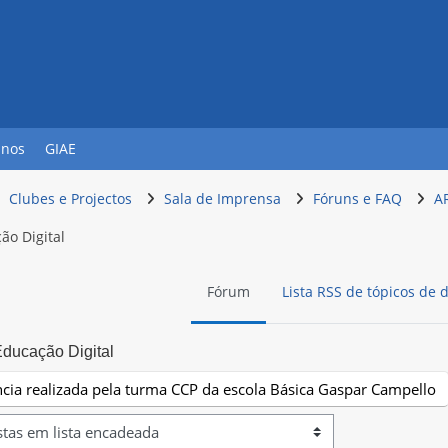
unos
GIAE
Clubes e Projectos
Sala de Imprensa
Fóruns e FAQ
A
ão Digital
Fórum
Lista RSS de tópicos de 
Educação Digital
ência realizada pela turma CCP da escola Básica Gaspar Campello
ação