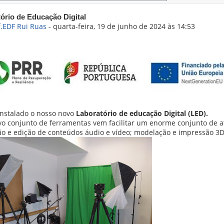
de respostas: 2
ório de Educação Digital
f.EDF Rui Ruas
-
quarta-feira, 19 de junho de 2024 às 14:53
 instalado o nosso novo
Laboratório de educação Digital (LED).
vo conjunto de ferramentas vem facilitar um enorme conjunto de 
o e edição de conteúdos áudio e vídeo; modelação e impressão 3