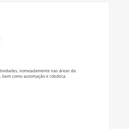
atividades, nomeadamente nas áreas da
D, bem como automação e robótica.