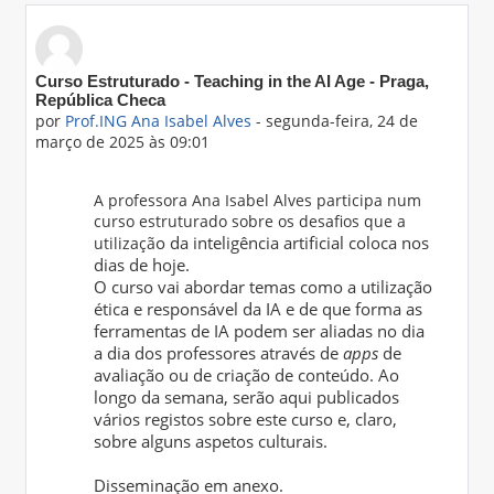
Número de respostas: 5
Curso Estruturado - Teaching in the AI Age - Praga,
República Checa
por
Prof.ING Ana Isabel Alves
-
segunda-feira, 24 de
março de 2025 às 09:01
A professora Ana Isabel Alves participa num
curso estruturado sobre os desafios que a
o da inteligência artificial coloca nos
utilizaçã
dias de hoje.
O curso vai abordar temas como a utilização
ética e responsável da IA e de que forma as
ferramentas de IA podem ser aliadas no dia
a dia dos professores através de
apps
de
avaliação ou de criação de conteúdo. Ao
longo da semana, serão aqui publicados
vários registos sobre este curso e, claro,
sobre alguns aspetos culturais.
Disseminação em anexo.