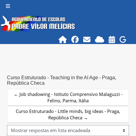
Ir para o conteúdo principal
Painel lateral
Curso Estruturado - Teaching in the AI Age - Praga,
República Checa
← Job shadowing - Istituto Comprensivo Malaguzzi -
Felino, Parma, Itália
Curso Estruturado - Little minds, big ideas - Praga,
República Checa →
Modo de visualização