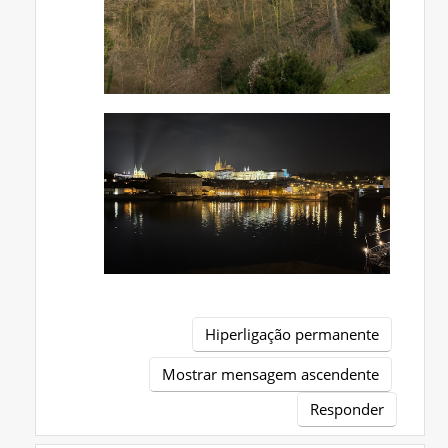
Hiperligação permanente
Mostrar mensagem ascendente
Responder