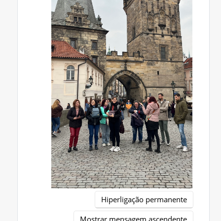
Hiperligação permanente
Mostrar mensagem ascendente