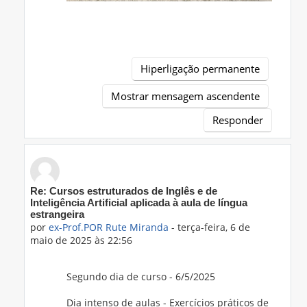
Hiperligação permanente
Mostrar mensagem ascendente
Responder
Em resposta a 'Prof.ING Ana Isabel Alves'
Re: Cursos estruturados de Inglês e de
Inteligência Artificial aplicada à aula de língua
estrangeira
por
ex-Prof.POR Rute Miranda
-
terça-feira, 6 de
maio de 2025 às 22:56
Segundo dia de curso - 6/5/2025
Dia intenso de aulas - Exercícios práticos de