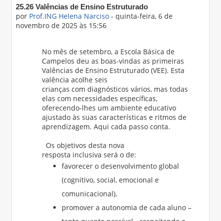
Número de respostas: 0
25.26 Valências de Ensino Estruturado
por
Prof.ING Helena Narciso
-
quinta-feira, 6 de
novembro de 2025 às 15:56
No mês de setembro, a Escola Básica de
Campelos deu as boas-vindas as primeiras
Valências de Ensino Estruturado (VEE). Esta
valência acolhe seis
crianças com diagnósticos vários, mas todas
elas com necessidades específicas,
oferecendo-lhes um ambiente educativo
ajustado às suas características e ritmos de
aprendizagem. Aqui cada passo conta.
Os objetivos desta nova
resposta inclusiva será o de:
favorecer o desenvolvimento global
(cognitivo, social, emocional e
comunicacional),
promover a autonomia de cada aluno –