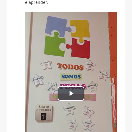
e aprender.
Tocar
Vídeo