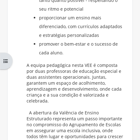
tanto quanto possível - respeitando o
seu ritmo e potencial
proporcionar um ensino mais
diferenciado, com currículos adaptados
e estratégias personalizadas
promover o bem-estar e o sucesso de
cada aluno.
Abrir índice da disciplina
A equipa pedagógica nesta VEE é composta
por duas professoras de educação especial e
duas assistentes operacionais. Juntas,
garantem um espaço de acolhimento,
aprendizagem e desenvolvimento, onde cada
criança e a sua condição é valorizada e
celebrada.
A abertura da Valência de Ensino
Estruturado representa um passo importante
no compromisso do Agrupamento de Escolas
em assegurar uma escola inclusiva, onde
todos têm lugar e oportunidades para crescer