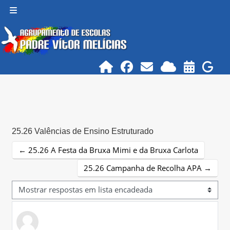
Ir para o conteúdo principal
Painel lateral
25.26 Valências de Ensino Estruturado
← 25.26 A Festa da Bruxa Mimi e da Bruxa Carlota
25.26 Campanha de Recolha APA →
Modo de visualização