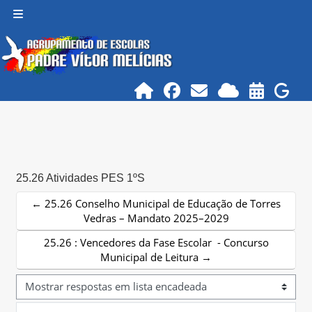
Ir para o conteúdo principal
Painel lateral
25.26 Atividades PES 1ºS
← 25.26 Conselho Municipal de Educação de Torres
Vedras – Mandato 2025–2029
25.26 : Vencedores da Fase Escolar - Concurso
Municipal de Leitura →
Modo de visualização