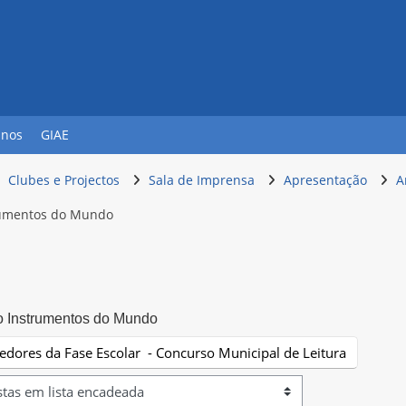
unos
GIAE
Clubes e Projectos
Sala de Imprensa
Apresentação
A
rumentos do Mundo
o Instrumentos do Mundo
cedores da Fase Escolar - Concurso Municipal de Leitura
ação