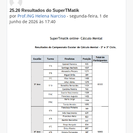
Número de respostas: 0
25.26 Resultados do SuperTMatik
por
Prof.ING Helena Narciso
-
segunda-feira, 1 de
junho de 2026 às 17:40