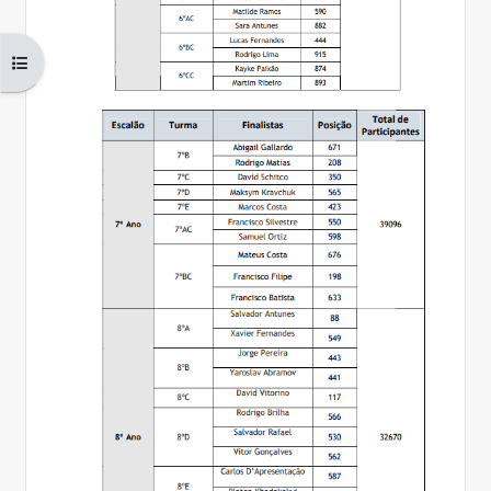
Abrir índice da disciplina