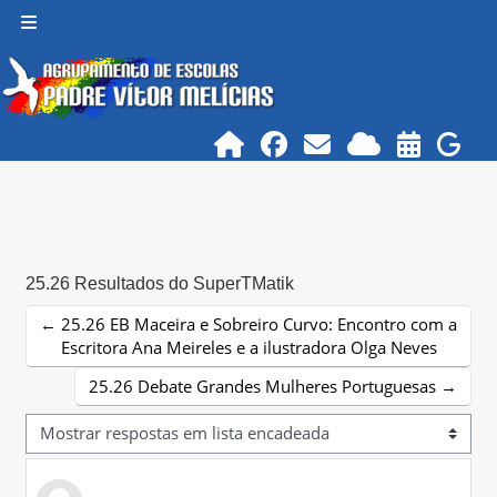
Ir para o conteúdo principal
Painel lateral
25.26 Resultados do SuperTMatik
← 25.26 EB Maceira e Sobreiro Curvo: Encontro com a
Escritora Ana Meireles e a ilustradora Olga Neves
25.26 Debate Grandes Mulheres Portuguesas →
Modo de visualização