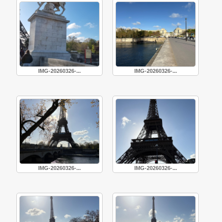
IMG-20260326-...
IMG-20260326-...
IMG-20260326-...
IMG-20260326-...