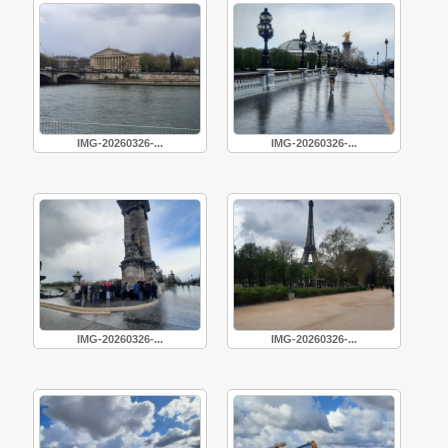
IMG-20260326-...
IMG-20260326-...
IMG-20260326-...
IMG-20260326-...