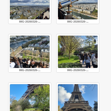
IMG-20260326-...
IMG-20260326-...
IMG-20260326-...
IMG-20260326-...