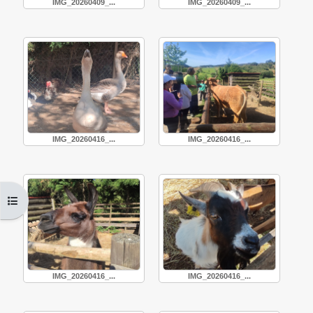
IMG_20260409_...
IMG_20260409_...
IMG_20260416_...
IMG_20260416_...
Abrir índice da disciplina
IMG_20260416_...
IMG_20260416_...