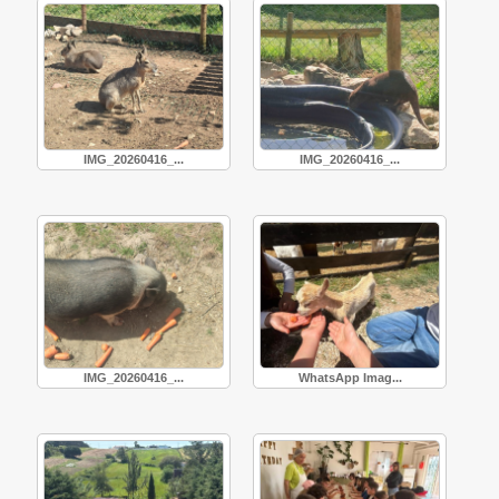
IMG_20260416_...
IMG_20260416_...
IMG_20260416_...
WhatsApp Imag...