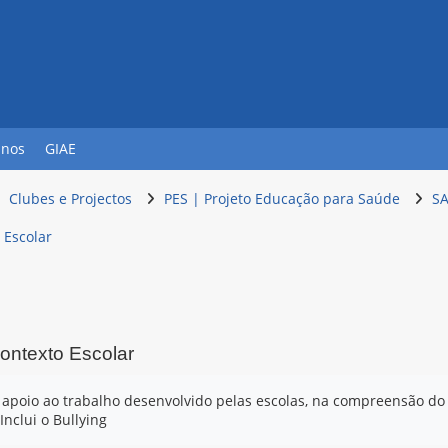
unos
GIAE
Clubes e Projectos
PES | Projeto Educação para Saúde
S
 Escolar
ontexto Escolar
conclusão
 apoio ao trabalho desenvolvido pelas escolas, na compreensão do 
Inclui o Bullying